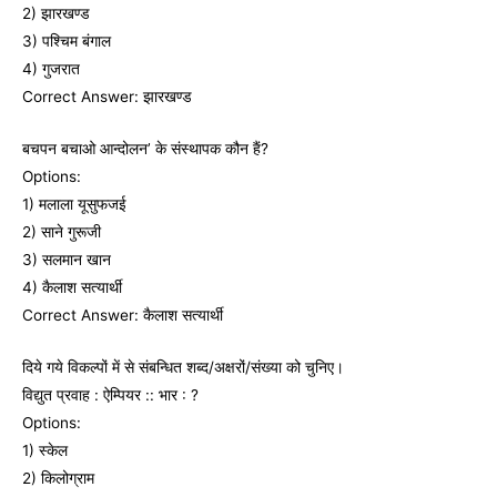
2) झारखण्‍ड
3) पश्चिम बंगाल
4) गुजरात
Correct Answer: झारखण्‍ड
बचपन बचाओ आन्‍दोलन’ के संस्‍थापक कौन हैं?
Options:
1) मलाला यूसुफजई
2) साने गुरूजी
3) सलमान खान
4) कैलाश सत्‍यार्थी
Correct Answer: कैलाश सत्‍यार्थी
दिये गये विकल्पों में से संबन्धित शब्द/अक्षरों/संख्या को चुनिए।
विद्युत प्रवाह : ऐम्पियर :: भार : ?
Options:
1) स्केल
2) किलोग्राम