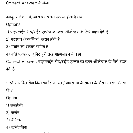
Correct Answer: कैन्‍डेला
कम्‍प्‍यूटर विज्ञान में, डाटा पर खतरा उत्पन्न होता है जब
Options:
1) पाइपलाईन रीड/राईट एक्‍सेस का क्रम ऑपरेन्‍डस के लिये बदल देती है
2) प्रदर्शन (परफॉर्मेन्‍स) खराब होती है
3) मशीन का आकार सीमित है
4) कोई फंक्‍शनल यूनिट पूरी तरह पाईपलाइन में न हो
Correct Answer: पाइपलाईन रीड/राईट एक्‍सेस का क्रम ऑपरेन्‍डस के लिये बदल
देती है
भारतीय सिविल सेवा किस गवर्नर जनरल / वायसराय के शासन के दौरान आरम्‍भ की गई
थी ?
Options:
1) डलहौज़ी
2) कर्ज़न
3) बेन्टिक
4) कॉर्नवालिस