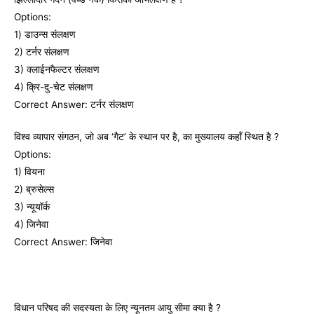
Options:
1) डाउन्‍स संलक्षण
2) टर्नर संलक्षण
3) क्‍लाईनफैल्‍टर संलक्षण
4) क्रि-दु-चेट संलक्षण
Correct Answer: टर्नर संलक्षण
विश्‍व व्‍यापार संगठन, जो अब ‘गैट’ के स्‍थान पर है, का मुख्‍यालय कहॉं स्थित है ?
Options:
1) वियना
2) ब्रुसेल्स
3) न्‍यूयॉर्क
4) जिनेवा
Correct Answer: जिनेवा
विधान परिषद की सदस्‍यता के लिए न्‍यूनतम आयु सीमा क्‍या है ?