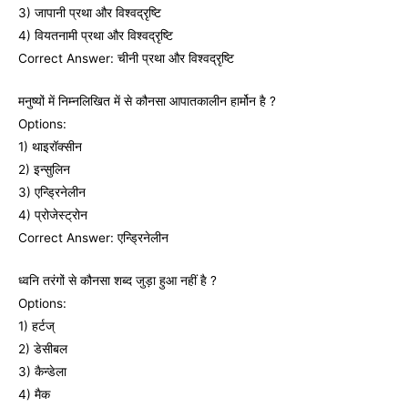
3) जापानी प्रथा और विश्‍वद्रृष्टि
4) वियतनामी प्रथा और विश्‍वद्रृष्टि
Correct Answer: चीनी प्रथा और विश्‍वद्रृष्टि
मनुष्‍यों में निम्‍नलिखित में से कौनसा आपातकालीन हार्मोन है ?
Options:
1) थाइरॉक्‍सीन
2) इन्‍सुलिन
3) एन्ड्रिनेलीन
4) प्रोजेस्‍ट्रोन
Correct Answer: एन्ड्रिनेलीन
ध्‍वनि तरंगों से कौनसा शब्‍द जुड़ा हुआ नहीं है ?
Options:
1) हर्टज्
2) डेसीबल
3) कैन्‍डेला
4) मैक