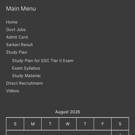
Main Menu
Home
Govt Jobs
Admit Card
Sarkari Result
Study Plan
Study Plan for SSC Tier II Exam
Exam Syllabus
Study Material
Direct Recruitment
Videos
August 2026
S
M
T
W
T
F
S