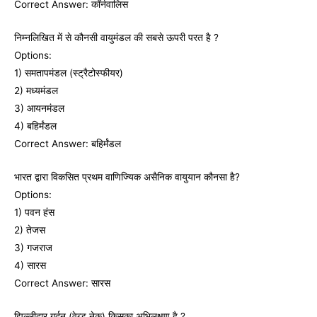
Correct Answer: कॉर्नवालिस
निम्‍नलिखित में से कौनसी वायुमंडल की सबसे ऊपरी परत है ?
Options:
1) समतापमंडल (स्‍ट्रैटोस्‍फीयर)
2) मध्यमंडल
3) आयनमंडल
4) बहिर्मंडल
Correct Answer: बहिर्मंडल
भारत द्वारा विकसित प्रथम वाणिज्यिक असैनिक वायुयान कौनसा है?
Options:
1) पवन हंस
2) तेजस
3) गजराज
4) सारस
Correct Answer: सारस
झिल्‍लीदार गर्दन (वेब्‍ड नेक) किसका अभिलक्षण है ?