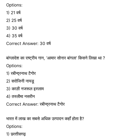
Options:
1) 21 वर्ष
2) 25 वर्ष
3) 30 वर्ष
4) 35 वर्ष
Correct Answer: 30 वर्ष
बांग्‍लादेश का राष्‍ट्रीय गान, ‘आमार सोनार बांगला’ किसने लिखा था ?
Options:
1) रबीन्‍द्रनाथ टैगोर
2) सरोजिनी नायडू
3) काज़ी नजरूल इस्‍लाम
4) तस्‍लीमा नसरीन
Correct Answer: रबीन्‍द्रनाथ टैगोर
भारत में लाख का सबसे अधिक उत्‍पादन कहाँ होता है?
Options:
1) छत्‍तीसगढ़