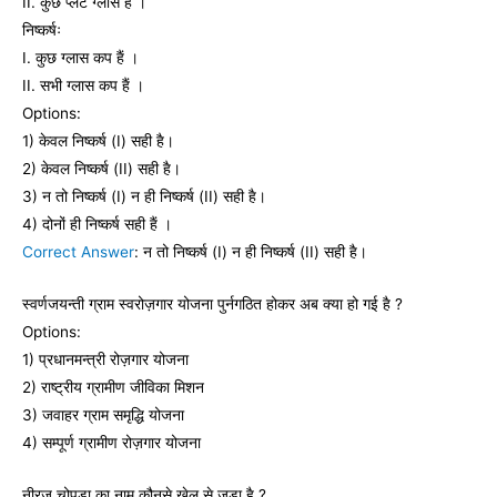
II. कुछ प्लेट ग्लास हैं ।
निष्कर्षः
I. कुछ ग्लास कप हैं ।
II. सभी ग्लास कप हैं ।
Options:
1) केवल निष्कर्ष (I) सही है।
2) केवल निष्कर्ष (II) सही है।
3) न तो निष्कर्ष (I) न ही निष्कर्ष (II) सही है।
4) दोनों ही निष्कर्ष सही हैं ।
Correct Answer
: न तो निष्कर्ष (I) न ही निष्कर्ष (II) सही है।
स्‍वर्णजयन्‍ती ग्राम स्‍वरोज़गार योजना पुर्नगठित होकर अब क्‍या हो गई है ?
Options:
1) प्रधानमन्‍त्री रोज़गार योजना
2) राष्‍ट्रीय ग्रामीण जीविका मिशन
3) जवाहर ग्राम समृद्धि योजना
4) सम्‍पूर्ण ग्रामीण रोज़गार योजना
नीरज चोपड़ा का नाम कौनसे खेल से जुड़ा है ?