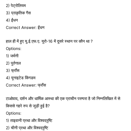
2) पेट्रोलियम
3) प्राकृतिक गैस
4) ईंधन
Correct Answer: ईंधन
हाल ही में हुए यू.ई.एफ.ए. यूरो-16 में दूसरे स्‍थान पर कौन था ?
Options:
1) जर्मनी
2) पुर्तगाल
3) फ्राँस
4) यूनाइटेड किंगडम
Correct Answer: फ्राँस
टाओवाद, दर्शन और धार्मिक आस्‍था की एक प्राचीन परम्‍परा है जो निम्‍नलिखित में से
किससे गहरे रुप से जुड़ी हुई है?
Options:
1) ताइवानी प्रथा और विश्‍वद्रृष्टि
2) चीनी प्रथा और विश्‍वद्रृष्टि